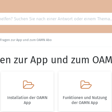
 Fragen zur App und zum OAMN Abo
gen zur App und zum OA


Installation der OAMN
Funktionen und Nutzung
App
der OAMN App