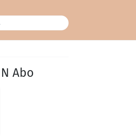
MN Abo