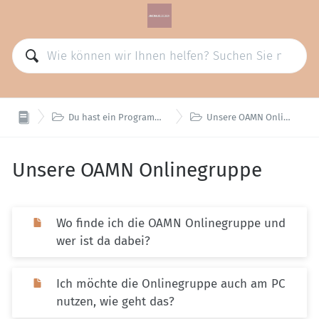


Du hast ein Programm gebucht
Unsere OAMN Onlinegruppe
Unsere OAMN Onlinegruppe
Wo finde ich die OAMN Onlinegruppe und
wer ist da dabei?
Ich möchte die Onlinegruppe auch am PC
nutzen, wie geht das?