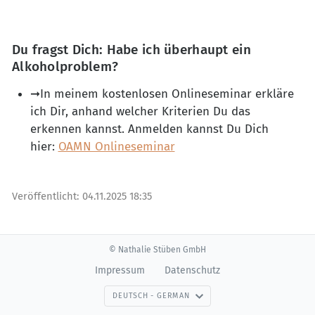
Du fragst Dich:
Habe ich überhaupt ein
Alkoholproblem?
➞In meinem kostenlosen Onlineseminar erkläre
ich Dir, anhand welcher Kriterien Du das
erkennen kannst. Anmelden kannst Du Dich
hier:
OAMN Onlineseminar
Veröffentlicht:
04.11.2025 18:35
© Nathalie Stüben GmbH
Impressum
Datenschutz
DEUTSCH - GERMAN