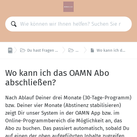


Du hast Fragen zur App und zum OAMN Abo
OAMN Abo
Wo kann ich das OAMN Abo abschließen?
Wo kann ich das OAMN Abo
abschließen?
Nach Ablauf Deiner drei Monate (30-Tage-Programm)
bzw. Deiner vier Monate (Abstinenz stabilisieren)
zeigt Dir unser System in der OAMN App bzw. im
Online-Programmbereich die Möglichkeit an, das
Abo zu buchen. Das passiert automatisch, sobald Du
auf einen der oben aufgeführten Inhalte zugreifen