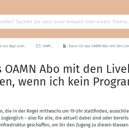

App und zum OAMN Abo
OAMN Abo
Kann ich das OAMN Abo mit den Liveklassen auch be
s OAMN Abo mit den Live
len, wenn ich kein Prog
n, die in der Regel mittwochs um 19 Uhr stattfinden, ausschli
zugänglich – also für alle, die aktuell dabei sind oder bere
 Infrastruktur geschaffen, um Dir den Zugang zu diesen Klass