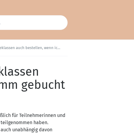
stellen, wenn ich kein Programm gebucht habe?
klassen
ramm gebucht
eßlich für Teilnehmerinnen und
its teilgenommen haben.
en auch unabhängig davon