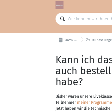

OAMN Support
Du hast Fragen zur 
Kann ich da
auch bestel
habe?
Bisher waren unsere Liveklasse
Teilnehmer
meiner Programme
Jetzt haben wir die technische