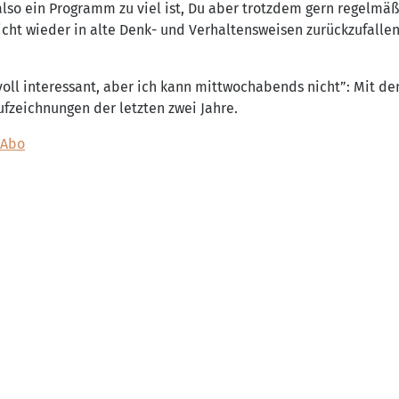
lso ein Programm zu viel ist, Du aber trotzdem gern regelmäßi
cht wieder in alte Denk- und Verhaltensweisen zurückzufall
, voll interessant, aber ich kann mittwochabends nicht”: Mit
ufzeichnungen der letzten zwei Jahre.
Abo