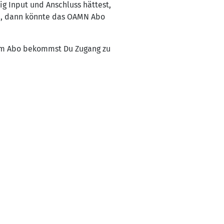
g Input und Anschluss hättest,
en, dann könnte das OAMN Abo
 dem Abo bekommst Du Zugang zu