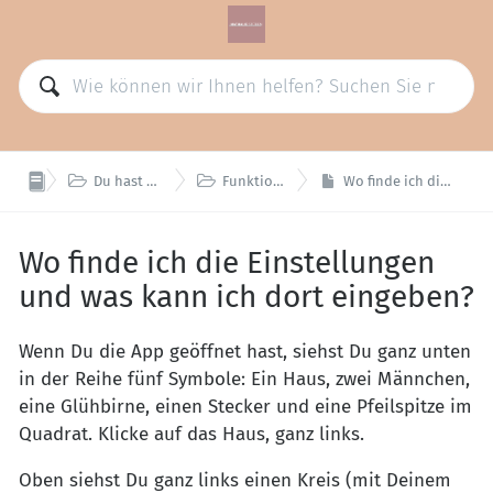


Du hast Fragen zur App und zum OAMN Abo
Funktionen und Nutzung der OAMN App
Wo finde ich die Einstellungen und was kann ich dort eingeben?
Wo finde ich die Einstellungen
und was kann ich dort eingeben?
Wenn Du die App geöffnet hast, siehst Du ganz unten
in der Reihe fünf Symbole: Ein Haus, zwei Männchen,
eine Glühbirne, einen Stecker und eine Pfeilspitze im
Quadrat. Klicke auf das Haus, ganz links.
Oben siehst Du ganz links einen Kreis (mit Deinem